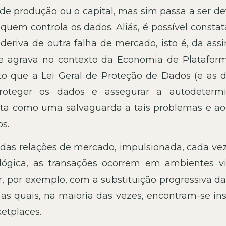
e produção ou o capital, mas sim passa a ser det
uem controla os dados. Aliás, é possível constat
eriva de outra falha de mercado, isto é, da assi
se agrava no contexto da Economia de Plataform
o que a Lei Geral de Proteção de Dados (e as 
oteger os dados e assegurar a autodeterm
nta como uma salvaguarda a tais problemas e ao
os.
das relações de mercado, impulsionada, cada vez
ológica, as transações ocorrem em ambientes vir
, por exemplo, com a substituição progressiva da
e, as quais, na maioria das vezes, encontram-se in
etplaces.