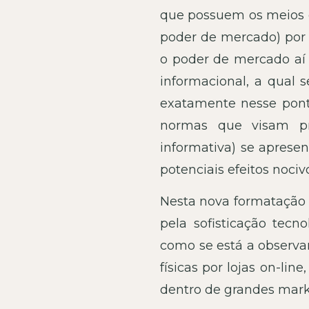
que possuem os meios d
poder de mercado) por q
o poder de mercado aí d
informacional, a qual 
exatamente nesse pont
normas que visam pr
informativa) se aprese
potenciais efeitos nociv
Nesta nova formatação 
pela sofisticação tecn
como se está a observar
físicas por lojas on-lin
dentro de grandes mark