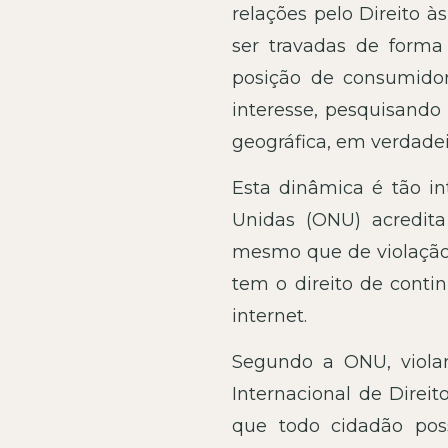
relações pelo Direito 
ser travadas de forma
posição de consumidor
interesse, pesquisando
geográfica, em verdadei
Esta dinâmica é tão i
Unidas (ONU) acredita
mesmo que de violação d
tem o direito de cont
internet.
Segundo a ONU, violar 
Internacional de Direito
que todo cidadão poss