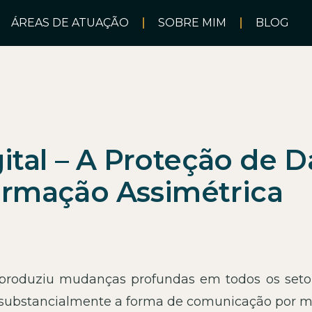
ÁREAS DE ATUAÇÃO
SOBRE MIM
BLOG
gital – A Proteção de 
ormação Assimétrica
 produziu mudanças profundas em todos os seto
o substancialmente a forma de comunicação por m