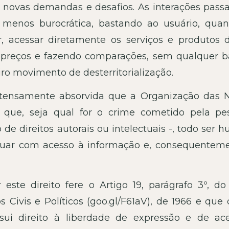
às novas demandas e desafios. As interações pass
 menos burocrática, bastando ao usuário, qua
, acessar diretamente os serviços e produtos 
 preços e fazendo comparações, sem qualquer ba
ro movimento de desterritorialização.
ntensamente absorvida que a Organização das 
 que, seja qual for o crime cometido pela pe
e direitos autorais ou intelectuais -, todo ser 
inuar com acesso à informação e, consequenteme
este direito fere o Artigo 19, parágrafo 3º, do
s Civis e Políticos (goo.gl/F61aV), de 1966 e que
ui direito à liberdade de expressão e de ac