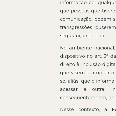
informação por qualque
que pessoas que tivere
comunicação, podem sofr
transgressões puserem
segurança nacional.
No ambiente nacional,
dispositivo no art. 5º d
direito à inclusão digi
que visem a ampliar o a
se, aliás, que o inform
acessar a outra, i
consequentemente, de s
Nesse contexto, a E