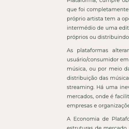
Plataforma, cumpre ob
que foi completamente 
próprio artista tem a o
intermédio de uma edito
próprios ou distribuindo
As plataformas alte
usuário/consumidor em c
música, ou por meio da
distribuição das músic
streaming. Há uma inev
mercados, onde é facili
empresas e organizaçõe
A Economia de Plata
estruturas de mercado 