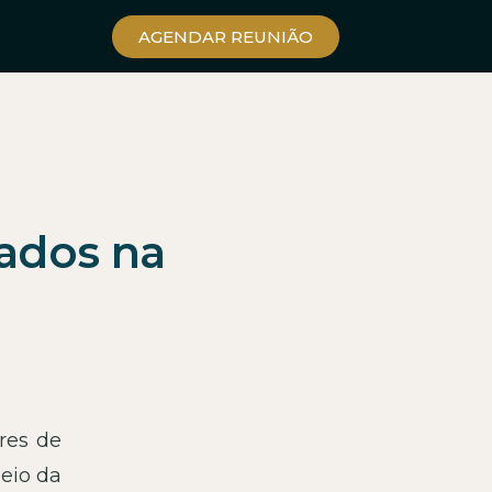
AGENDAR REUNIÃO
Dados na
res de
eio da