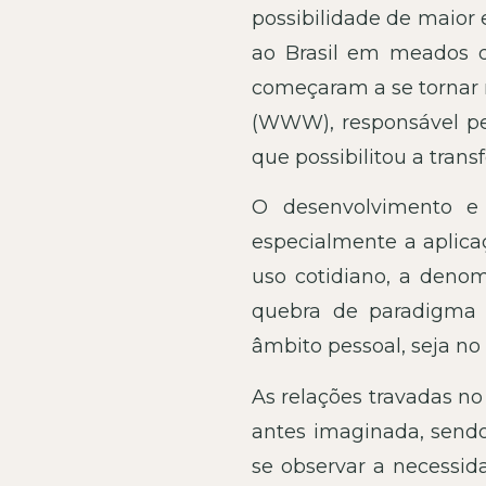
possibilidade de maior 
ao Brasil em meados de
começaram a se tornar
(WWW), responsável pel
que possibilitou a tran
O desenvolvimento e 
especialmente a aplica
uso cotidiano, a denom
quebra de paradigma 
âmbito pessoal, seja no
As relações travadas n
antes imaginada, send
se observar a necessi