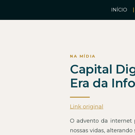
INÍCIO
Capital Di
Era da Inf
Link original
O advento da internet
nossas vidas, alterand