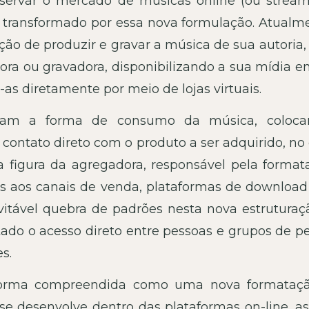
servar o mercado de músicas online (ou stream
transformado por essa nova formulação. Atualme
pção de produzir e gravar a música de sua autoria
ra ou gravadora, disponibilizando a sua mídia em
-as diretamente por meio de lojas virtuais.
raram a forma de consumo da música, coloc
ontato direto com o produto a ser adquirido, no 
 figura da agregadora, responsável pela format
as aos canais de venda, plataformas de download
itável quebra de padrões nesta nova estruturaç
tado o acesso direto entre pessoas e grupos de p
s.
forma compreendida como uma nova formataç
se desenvolve dentro das plataformas on-line, as