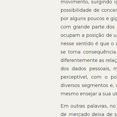
movimento, surgindo i
possibilidade de conce
por alguns poucos e gi
com grande parte dos 
ocupam a posição de usu
nesse sentido é que o
se torna consequência 
diferentemente as relaç
dos dados pessoais,
perceptível, com o po
diversos segmentos e, 
mesmo ensejar a sua uti
Em outras palavras, n
de mercado deixa de s