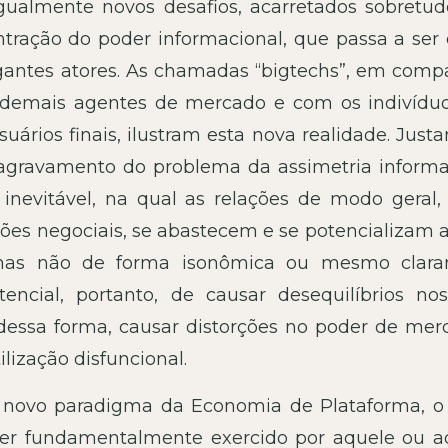
gualmente novos desafios, acarretados sobretud
ntração do poder informacional, que passa a ser 
gantes atores. As chamadas “bigtechs”, em comp
demais agentes de mercado e com os indivídu
ários finais, ilustram esta nova realidade. Just
 agravamento do problema da assimetria informa
inevitável, na qual as relações de modo geral,
ões negociais, se abastecem e se potencializam a
 mas não de forma isonômica ou mesmo clar
tencial, portanto, de causar desequilíbrios no
dessa forma, causar distorções no poder de mer
lização disfuncional.
o novo paradigma da Economia de Plataforma, o
er fundamentalmente exercido por aquele ou a