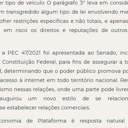
r tipo de veículo. O parágrafo 3º leva em consid
m transgredido algum tipo de lei envolvendo me
er restrições específicas e não totais, e apenas
 em risco os direitos e reputações de outro
 a PEC 47/2021 foi apresentada ao Senado, inc
a Constituição Federal, para fins de assegurar a 
tal, determinando que o poder público promova po
cesso à internet em todo território nacional. Re
alismo nessas relações, onde uma parte pode livr
naugurou um novo estilo de se relacion
e estabelecer relações comerciais.
conomia de Plataforma é resposta natural