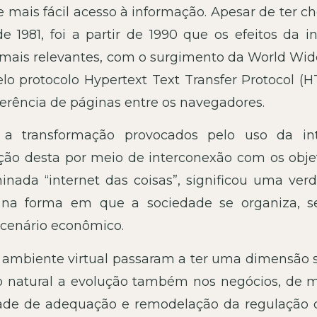
e mais fácil acesso à informação. Apesar de ter 
 1981, foi a partir de 1990 que os efeitos da in
 mais relevantes, com o surgimento da World Wi
o protocolo Hypertext Text Transfer Protocol (H
sferência de páginas entre os navegadores.
a transformação provocados pelo uso da int
ção desta por meio de interconexão com os obje
inada “internet das coisas”, significou uma verd
na forma em que a sociedade se organiza, s
 cenário econômico.
o ambiente virtual passaram a ter uma dimensão 
o natural a evolução também nos negócios, de 
dade de adequação e remodelação da regulação 