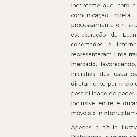
Inconteste que, com o
comunicação direta 
processamento em larg
estruturação da Econ
conectados à inter
representaram uma tran
mercado, favorecendo,
iniciativa dos usuári
diretamente por meio da
possibilidade de poder
inclusive entre e dura
móveis e ininterruptam
Apenas a título ilust