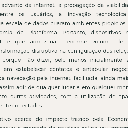
 advento da internet, a propagação da viabilid
entre os usuários, a inovação tecnológic
a escala de dados criaram ambientes propícios 
omia de Plataforma. Portanto, dispositivos 
net e que armazenam enorme volume de 
sformação disruptiva na configuração das relaç
 porque não dizer, pelo menos inicialmente, a
os em estabelecer contatos e entabular negoc
 navegação pela internet, facilitada, ainda mais
 assim agir de qualquer lugar e em qualquer mo
nte outras atividades, com a utilização de apa
ente conectados.
rativo acerca do impacto trazido pela Econo