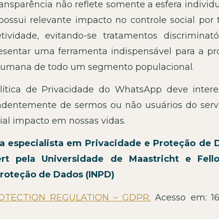
ransparência não reflete somente a esfera individ
ossui relevante impacto no controle social por t
tividade, evitando-se tratamentos discriminató
esentar uma ferramenta indispensável para a pr
 humana de todo um segmento populacional.
olítica de Privacidade do WhatsApp deve intere
ndentemente de sermos ou não usuários do servi
ial impacto em nossas vidas.
a especialista em Privacidade e Proteção de 
ert pela Universidade de Maastricht e Fel
Proteção de Dados (INPD)
OTECTION REGULATION – GDPR.
Acesso em: 1