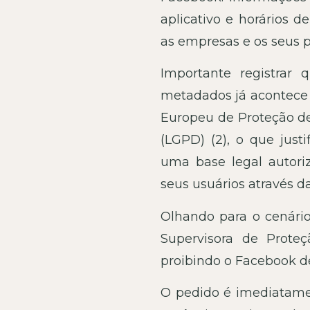
aplicativo e horários d
as empresas e os seus p
Importante registrar 
metadados já acontece 
Europeu de Proteção de
(LGPD) (2), o que jus
uma base legal autori
seus usuários através da
Olhando para o cenário
Supervisora de Prot
proibindo o Facebook d
O pedido é imediatame