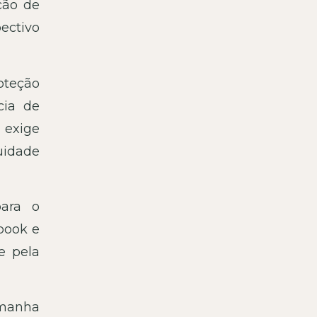
ção de
ectivo
oteção
cia de
 exige
uidade
ara o
book e
e pela
emanha