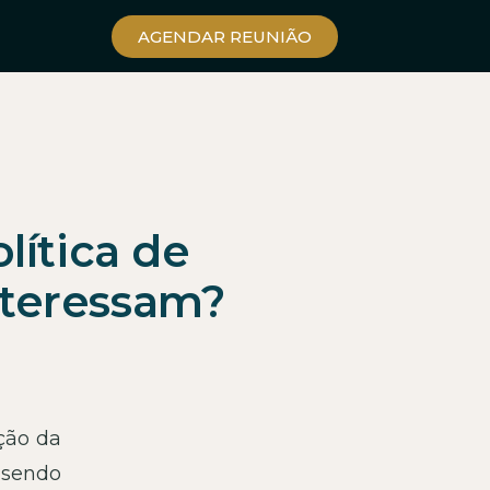
AGENDAR REUNIÃO
lítica de
nteressam?
ção da
 sendo