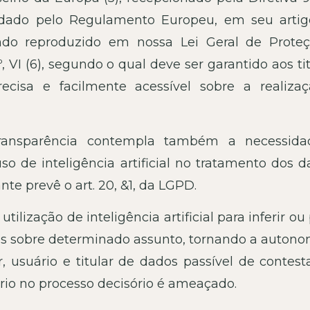
idado pelo Regulamento Europeu, em seu artig
ndo reproduzido em nossa Lei Geral de Prote
 VI (6), segundo o qual deve ser garantido aos ti
recisa e facilmente acessível sobre a realiza
transparência contempla também a necessid
o de inteligência artificial no tratamento dos d
nte prevê o art. 20, &1, da LGPD.
utilização de inteligência artificial para inferir ou
uos sobre determinado assunto, tornando a autono
 usuário e titular de dados passível de contest
trio no processo decisório é ameaçado.