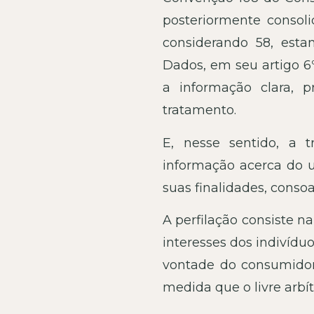
posteriormente consol
considerando 58, esta
Dados, em seu artigo 6º,
a informação clara, p
tratamento.
E, nesse sentido, a 
informação acerca do us
suas finalidades, consoa
A perfilação consiste na 
interesses dos indivíd
vontade do consumidor,
medida que o livre arbí