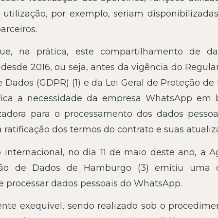
e utilização, por exemplo, seriam disponibilizada
arceiros.
que, na prática, este compartilhamento de d
desde 2016, ou seja, antes da vigência do Regul
 Dados (GDPR) (1) e da Lei Geral de Proteção de
tifica a necessidade da empresa WhatsApp em 
zadora para o processamento dos dados pessoa
 ratificação dos termos do contrato e suas atualiz
 internacional, no dia 11 de maio deste ano, a A
eção de Dados de Hamburgo (3) emitiu uma
e processar dados pessoais do WhatsApp.
nte exequível, sendo realizado sob o procedime