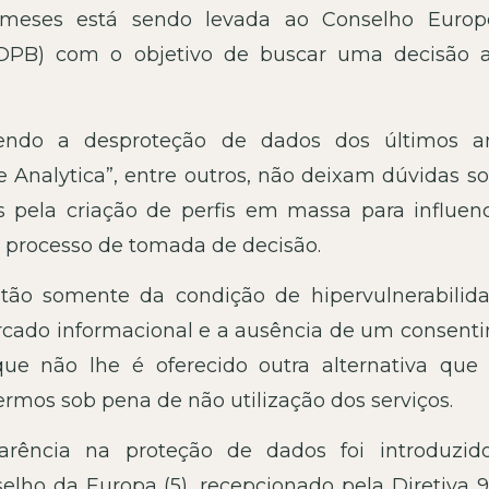
 meses está sendo levada ao Conselho Euro
DPB) com o objetivo de buscar uma decisão a
endo a desproteção de dados dos últimos a
Analytica”, entre outros, não deixam dúvidas so
 pela criação de perfis em massa para influenc
o processo de tomada de decisão.
a tão somente da condição de hipervulnerabilid
mercado informacional e a ausência de um consent
ue não lhe é oferecido outra alternativa que
termos sob pena de não utilização dos serviços.
arência na proteção de dados foi introduzid
lho da Europa (5), recepcionado pela Diretiva 9