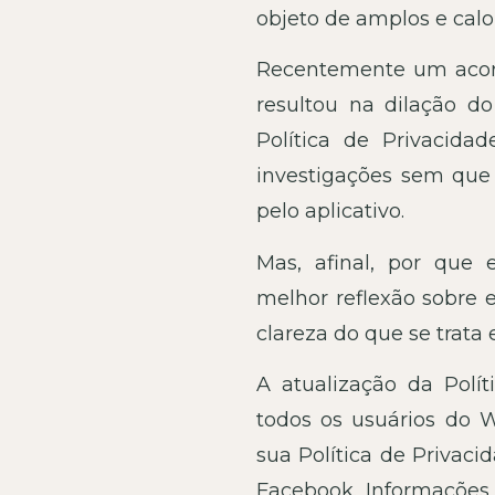
objeto de amplos e calor
Recentemente um acord
resultou na dilação d
Política de Privacida
investigações sem que 
pelo aplicativo.
Mas, afinal, por que 
melhor reflexão sobre
clareza do que se trat
A atualização da Polít
todos os usuários do
sua Política de Privac
Facebook. Informações 