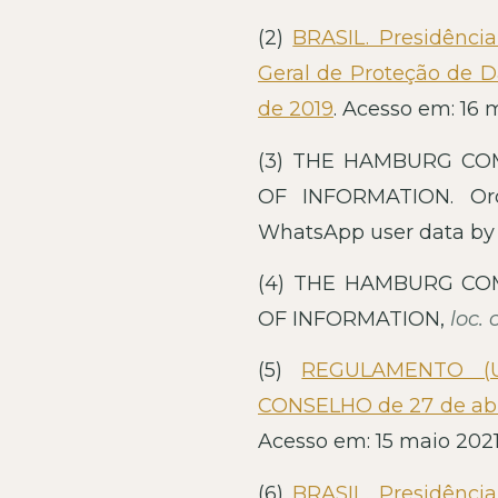
(2)
BRASIL. Presidência
Geral de Proteção de D
de 2019
. Acesso em: 16 
(3) THE HAMBURG CO
OF INFORMATION. Ord
WhatsApp user data by F
(4) THE HAMBURG CO
OF INFORMATION,
loc. c
(5)
REGULAMENTO (
CONSELHO de 27 de abril 
Acesso em: 15 maio 2021
(6)
BRASIL. Presidência