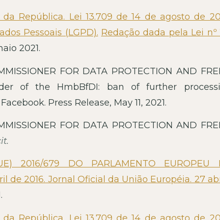
 da República. Lei 13.709 de 14 de agosto de 201
ados Pessoais (LGPD).
Redação dada pela Lei nº 
maio 2021.
MMISSIONER FOR DATA PROTECTION AND FR
er of the HmbBfDI: ban of further process
acebook. Press Release, May 11, 2021.
MMISSIONER FOR DATA PROTECTION AND FR
it.
UE) 2016/679 DO PARLAMENTO EUROPEU
de 2016. Jornal Oficial da União Européia. 27 abr
.
 da República. Lei 13.709 de 14 de agosto de 201