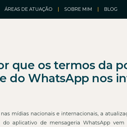
ÁREAS DE ATUAÇÃO
SOBRE MIM
BLOG
or que os termos da po
de do WhatsApp nos i
as mídias nacionais e internacionais, a atualiza
de do aplicativo de mensageria WhatsApp vem