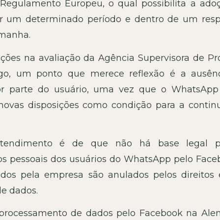
 Regulamento Europeu, o qual possibilita a ado
or um determinado período e dentro de um resp
lemanha.
ações na avaliação da Agência Supervisora de Pr
o, um ponto que merece reflexão é a ausên
or parte do usuário, uma vez que o WhatsApp
 novas disposições como condição para a contin
ntendimento é de que não há base legal p
s pessoais dos usuários do WhatsApp pelo Face
cados pela empresa são anulados pelos direitos 
de dados.
o processamento de dados pelo Facebook na Al