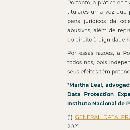
Portanto, a prática da t
titulares uma vez que p
bens jurídicos da cole
abusivos, além de repr
do direito à dignidade
Por essas razões, a P
todos nós, pois indepe
seus efeitos têm potenc
*
Martha Leal, advogad
Data Protection Exp
Instituto Nacional de 
(1)
GENERAL DATA PR
2021.