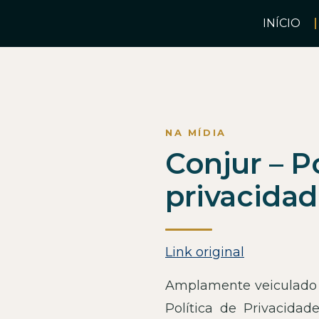
INÍCIO
Conjur – P
privacida
Link original
Amplamente veiculado n
Política de Privacida