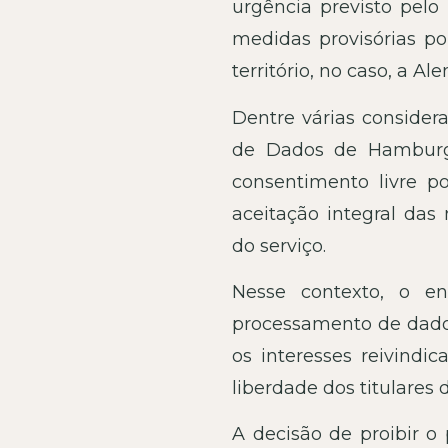
urgência previsto pelo
medidas provisórias p
território, no caso, a A
Dentre várias consider
de Dados de Hamburg
consentimento livre p
aceitação integral das
do serviço.
Nesse contexto, o e
processamento de dado
os interesses reivindi
liberdade dos titulares 
A decisão de proibir 