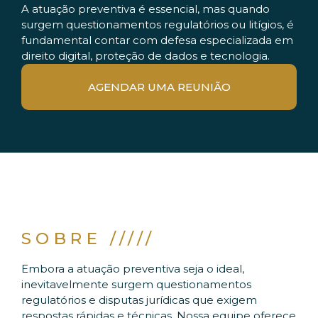
A atuação preventiva é essencial, mas quando
surgem questionamentos regulatórios ou litígios, é
fundamental contar com defesa especializada em
direito digital, proteção de dados e tecnologia.
AGENDAR UMA REUNIÃO
SOBRE /////
Embora a atuação preventiva seja o ideal,
inevitavelmente surgem questionamentos
regulatórios e disputas jurídicas que exigem
respostas rápidas e técnicas. Nossa equipe oferece