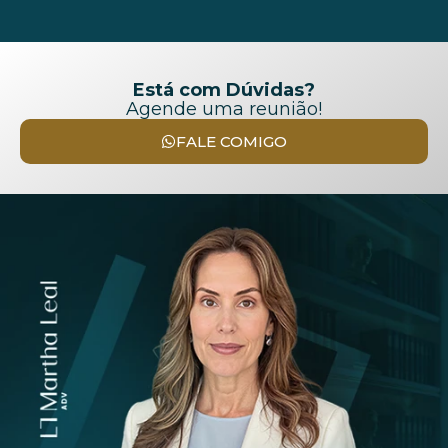
Está com Dúvidas?
Agende uma reunião!
FALE COMIGO