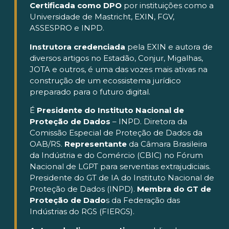
Certificada como DPO
por instituições como a
Universidade de Mastricht, EXIN, FGV,
ASSESPRO e INPD.
Instrutora credenciada
pela EXIN e autora de
diversos artigos no Estadão, Conjur, Migalhas,
JOTA e outros, é uma das vozes mais ativas na
construção de um ecossistema jurídico
preparado para o futuro digital.
É
Presidente do Instituto Nacional de
Proteção de Dados
– INPD. Diretora da
Comissão Especial de Proteção de Dados da
OAB/RS.
Representante
da Câmara Brasileira
da Indústria e do Comércio (CBIC) no Fórum
Nacional de LGPT para serventias extrajudiciais.
Presidente do GT de IA do Instituto Nacional de
Proteção de Dados (INPD).
Membra do GT de
Proteção de Dado
s da Federação das
Indústrias do RGS (FIERGS).