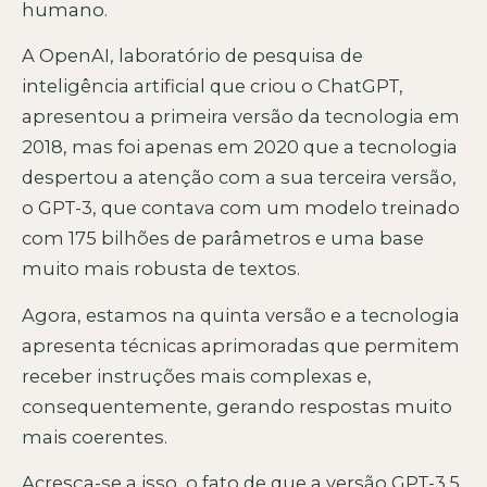
humano.
A OpenAI, laboratório de pesquisa de
inteligência artificial que criou o ChatGPT,
apresentou a primeira versão da tecnologia em
2018, mas foi apenas em 2020 que a tecnologia
despertou a atenção com a sua terceira versão,
o GPT-3, que contava com um modelo treinado
com 175 bilhões de parâmetros e uma base
muito mais robusta de textos.
Agora, estamos na quinta versão e a tecnologia
apresenta técnicas aprimoradas que permitem
receber instruções mais complexas e,
consequentemente, gerando respostas muito
mais coerentes.
Acresça-se a isso, o fato de que a versão GPT-3.5