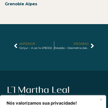
Grenoble Alpes
ANTERIOR
PRÓXIMO
Conjur – A Lei 14.478/2022, marco regulatório das criptomoedas
Estadão – Dosimetria das sanções pela ANPD e o valor das boas práticas do agente de tratamento
Nós valorizamos sua privacidade!