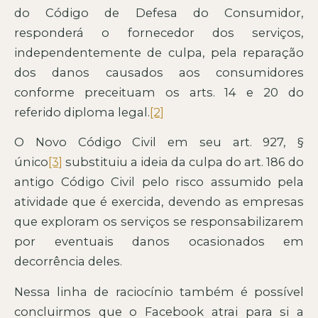
do Código de Defesa do Consumidor,
responderá o fornecedor dos serviços,
independentemente de culpa, pela reparação
dos danos causados aos consumidores
conforme preceituam os arts. 14 e 20 do
referido diploma legal.
[2]
O Novo Código Civil em seu art. 927, §
único
[3]
substituiu a ideia da culpa do art. 186 do
antigo Código Civil pelo risco assumido pela
atividade que é exercida, devendo as empresas
que exploram os serviços se responsabilizarem
por eventuais danos ocasionados em
decorrência deles.
Nessa linha de raciocínio também é possível
concluirmos que o Facebook atrai para si a