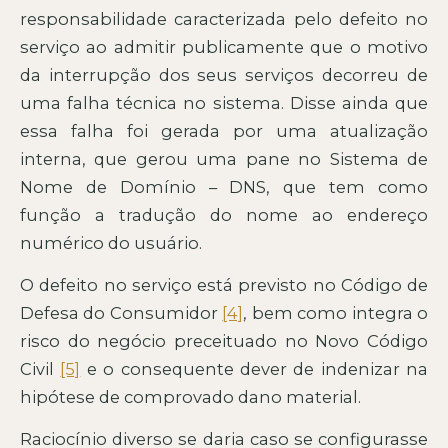
responsabilidade caracterizada pelo defeito no
serviço ao admitir publicamente que o motivo
da interrupção dos seus serviços decorreu de
uma falha técnica no sistema. Disse ainda que
essa falha foi gerada por uma atualização
interna, que gerou uma pane no Sistema de
Nome de Domínio – DNS, que tem como
função a tradução do nome ao endereço
numérico do usuário.
O defeito no serviço está previsto no Código de
Defesa do Consumidor
[4]
, bem como integra o
risco do negócio preceituado no Novo Código
Civil
[5]
e o consequente dever de indenizar na
hipótese de comprovado dano material.
Raciocínio diverso se daria caso se configurasse