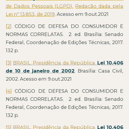
de Dados Pessoais (LGPD).
Redação dada pela
Lei nº 13.853, de 2019
. Acesso em 9.out.2021
[2]
CÓDIGO DE DEFESA DO CONSUMIDOR E
NORMAS CORRELATAS. 2. ed. Brasília: Senado
Federal, Coordenação de Edições Técnicas, 2017.
132 p.
[3]
BRASIL. Presidência da República.
Lei 10.406
de 10 de janeiro de 2002
. Brasília: Casa Civil,
2002. Acesso em 9.out.2021
[4]
CÓDIGO DE DEFESA DO CONSUMIDOR E
NORMAS CORRELATAS. 2. ed. Brasília: Senado
Federal, Coordenação de Edições Técnicas, 2017.
132 p.
[5]
BRASIL. Presidência da República.
Lei 10.406