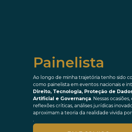
Painelista
Ao longo de minha trajetória tenho sido co
como painelista em eventos nacionais e in
Direito, Tecnologia, Proteção de Dados
Artificial e Governança
. Nessas ocasiões
reflexões críticas, análises jurídicas inova
aproximam a teoria da realidade vivida por
.