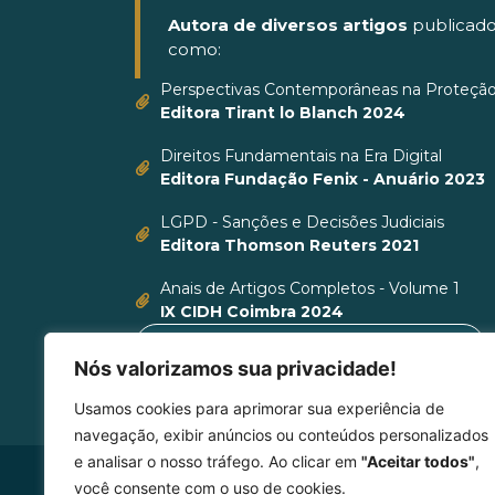
Autora de diversos artigos
publicado
como:
Perspectivas Contemporâneas na Proteçã
Editora Tirant lo Blanch 2024
Direitos Fundamentais na Era Digital
Editora Fundação Fenix - Anuário 2023
LGPD - Sanções e Decisões Judiciais
Editora Thomson Reuters 2021
Anais de Artigos Completos - Volume 1
IX CIDH Coimbra 2024
VER CURRÍCULO LATTES
Nós valorizamos sua privacidade!
Usamos cookies para aprimorar sua experiência de
navegação, exibir anúncios ou conteúdos personalizados
e analisar o nosso tráfego. Ao clicar em
"Aceitar todos"
,
você consente com o uso de cookies.