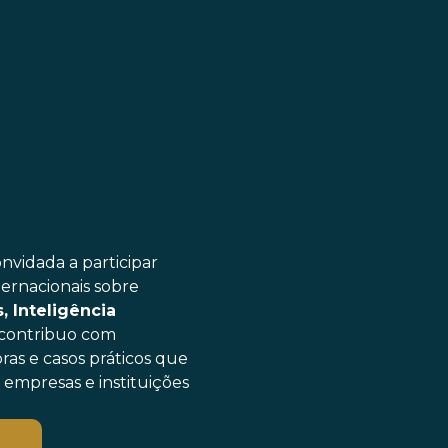
nvidada a participar
ternacionais sobre
, Inteligência
, contribuo com
doras e casos práticos que
 empresas e instituições