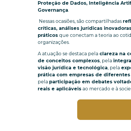
Proteção de Dados, Inteligência Artif
Governança
.
Nessas ocasiões, são compartilhadas
ref
críticas, análises jurídicas inovadora
práticos
que conectam a teoria ao cotid
organizações.
A atuação se destaca pela
clareza na 
de conceitos complexos
, pela
integr
visão jurídica e tecnológica
, pela
exp
prática com empresas de diferentes
pela
participação em debates voltad
reais e aplicáveis
ao mercado e à soci