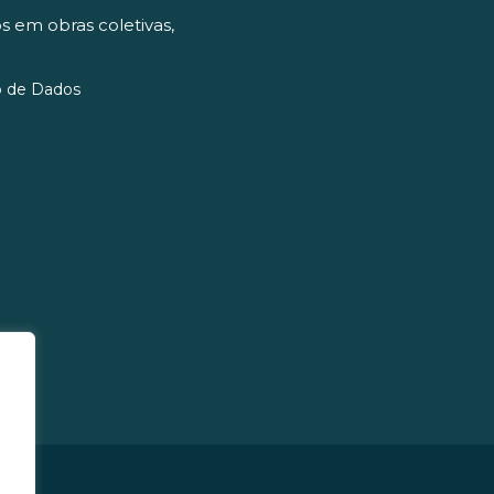
s em obras coletivas,
o de Dados