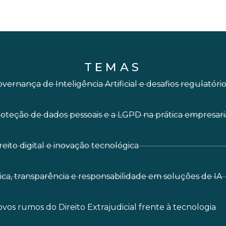
TEMAS
vernança de Inteligência Artificial e desafios regulatóri
oteção de dados pessoais e a LGPD na prática empresari
reito digital e inovação tecnológica
ica, transparência e responsabilidade em soluções de IA
vos rumos do Direito Extrajudicial frente à tecnologia