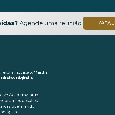
vidas?
Agende uma reunião!
FAL
reito à inovação, Martha
ireito Digital e
volve Academy, atua
nderem os desafios
cnicas que aliando
nológica.