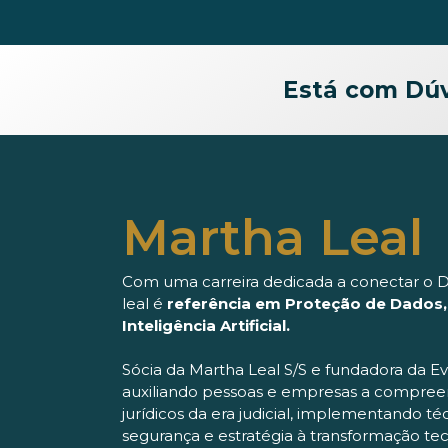
Está com Dú
Martha Leal
Com uma carreira dedicada a conectar o Di
leal é
referência em Proteção de Dados, D
Inteligência Artificial.
Sócia da Martha Leal S/S e fundadora da E
auxiliando pessoas e empresas a compree
jurídicos da era judicial, implementando té
segurança e estratégia à transformação tec