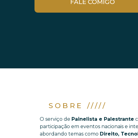
FALE COMIGO
SOBRE /////
O serviço de
Painelista e Palestrante
c
participação em eventos nacionais e int
abordando temas como
Direito, Tecno