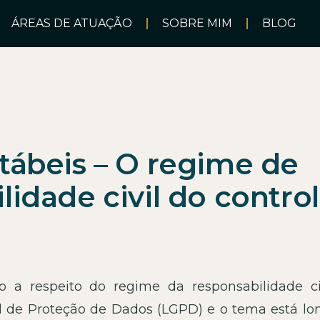
ÁREAS DE ATUAÇÃO
SOBRE MIM
BLOG
tábeis – O regime de
lidade civil do contro
o a respeito do regime da responsabilidade ci
al de Proteção de Dados (LGPD) e o tema está lo