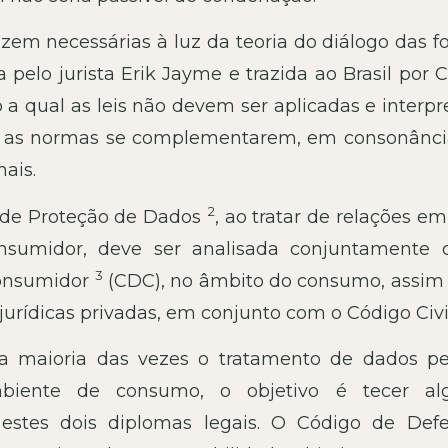
zem necessárias à luz da teoria do diálogo das 
pelo jurista Erik Jayme e trazida ao Brasil por 
a qual as leis não devem ser aplicadas e interpr
o as normas se complementarem, em consonânc
nais.
2
al de Proteção de Dados
, ao tratar de relações e
onsumidor, deve ser analisada conjuntamente
3
Consumidor
(CDC), no âmbito do consumo, assim
jurídicas privadas, em conjunto com o Código Civ
 maioria das vezes o tratamento de dados pe
biente de consumo, o objetivo é tecer al
estes dois diplomas legais. O Código de Def