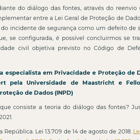
iante do diálogo das fontes, através do reenvio 
plementar entre a Lei Geral de Proteção de Dado
do incidente de segurança como um defeito de s
e, se configurada, é possível concluirmos se tra
idade civil objetiva previsto no Código de Def
a especialista em Privacidade e Proteção de 
ert pela Universidade de Maastricht e Fel
Proteção de Dados (INPD)
ue consiste a teoria do diálogo das fontes? JusB
2021.
a República. Lei 13.709 de 14 de agosto de 2018.
Le