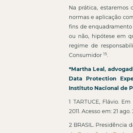
Na prática, estaremos d
normas e aplicação com
fins de enquadramento 
ou não, hipótese em qu
regime de responsabil
15
Consumidor
.
*Martha Leal, advogad
Data Protection Exp
Instituto Nacional de 
1 TARTUCE, Flávio. Em q
2011. Acesso em: 21 ago. 
2 BRASIL. Presidência d