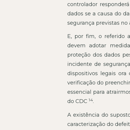
controlador responder
dados se a causa do da
segurança previstas no 
E, por fim, o referido
devem adotar medidas
proteção dos dados pes
incidente de segurança
dispositivos legais ora
verificação do preench
essencial para atrairmo
14
do CDC
.
A existência do supost
caracterização do defeit