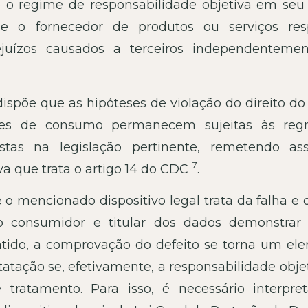
 o regime de responsabilidade objetiva em seu 
ue o fornecedor de produtos ou serviços re
ejuízos causados a terceiros independenteme
ispõe que as hipóteses de violação do direito do 
ões de consumo permanecem sujeitas às reg
istas na legislação pertinente, remetendo as
7
va que trata o artigo 14 do CDC
.
 o mencionado dispositivo legal trata da falha e 
o consumidor e titular dos dados demonstrar
entido, a comprovação do defeito se torna um el
tatação se, efetivamente, a responsabilidade obje
 tratamento. Para isso, é necessário interpre