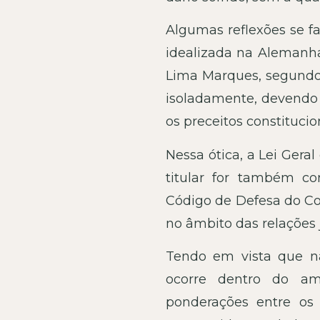
Algumas reflexões se fa
idealizada na Alemanha 
Lima Marques, segundo 
isoladamente, devend
os preceitos constitucio
Nessa ótica, a Lei Ger
titular for também c
Código de Defesa do 
no âmbito das relações 
Tendo em vista que na
ocorre dentro do am
ponderações entre os 