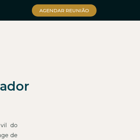
AGENDAR REUNIÃO
lador
vil do
nge de