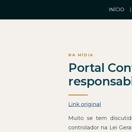
INÍCIO
Portal Con
responsabi
Link original
Muito se tem discutid
controlador na Lei Ger