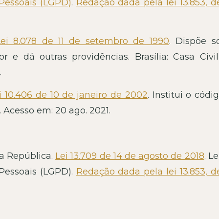
Pessoais (LGPD)
.
Redação dada pela lei 13.853, d
Lei 8.078 de 11 de setembro de 1990
. Dispõe s
 e dá outras providências. Brasília: Casa Civil,
.
i 10.406 de 10 de janeiro de 2002
. Institui o códig
2. Acesso em: 20 ago. 2021.
da República.
Lei 13.709 de 14 de agosto de 2018
. L
Pessoais (LGPD).
Redação dada pela lei 13.853, d