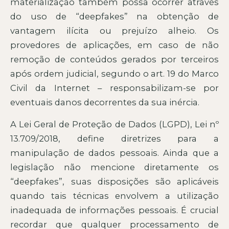
materialização também possa ocorrer através
do uso de “deepfakes” na obtenção de
vantagem ilícita ou prejuízo alheio. Os
provedores de aplicações, em caso de não
remoção de conteúdos gerados por terceiros
após ordem judicial, segundo o art. 19 do Marco
Civil da Internet – responsabilizam-se por
eventuais danos decorrentes da sua inércia.
A Lei Geral de Proteção de Dados (LGPD), Lei nº
13.709/2018, define diretrizes para a
manipulação de dados pessoais. Ainda que a
legislação não mencione diretamente os
“deepfakes”, suas disposições são aplicáveis
quando tais técnicas envolvem a utilização
inadequada de informações pessoais. É crucial
recordar que qualquer processamento de