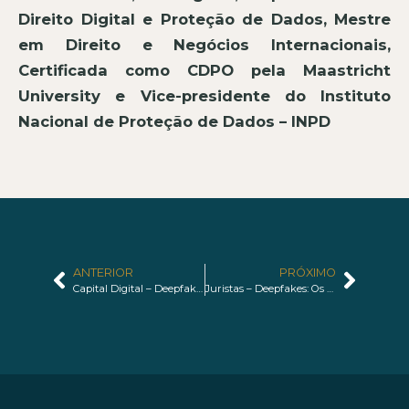
Direito Digital e Proteção de Dados, Mestre
em Direito e Negócios Internacionais,
Certificada como CDPO pela Maastricht
University e Vice-presidente do Instituto
Nacional de Proteção de Dados – INPD
ANTERIOR
PRÓXIMO
Capital Digital – Deepfakes: Os desafios da Era da Informação manipulada
Juristas – Deepfakes: Os desafios da Era da Informação manipulada