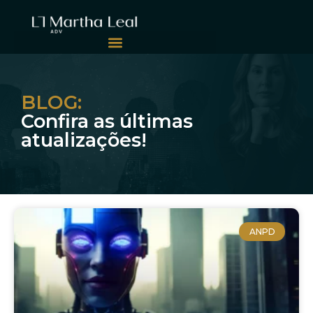
BLOG:
Confira as últimas
atualizações!
ANPD