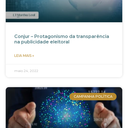
Conjur – Protagonismo da transparência
na publicidade eleitoral
LEIA MAIS »
maio 24, 2022
CAMPANHA POLÍTICA