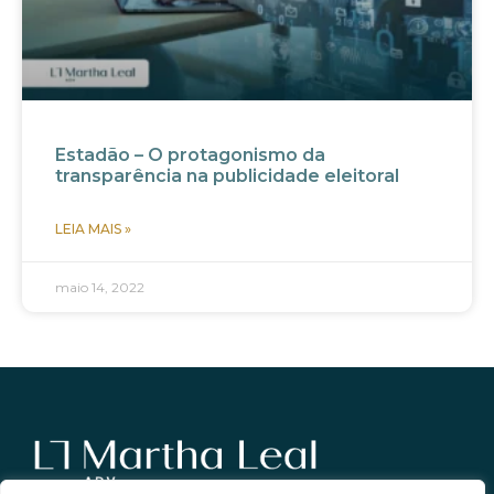
Estadão – O protagonismo da
transparência na publicidade eleitoral
LEIA MAIS »
maio 14, 2022