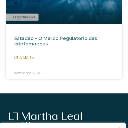
Estadão – O Marco Regulatório das
criptomoedas
LEIA MAIS »
dezembro 31, 2022