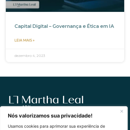
Capital Digital – Governança e Ética em IA
LEIA MAIS »
dezembro 4, 2023
Nós valorizamos sua privacidade!
Martha Leal
Usamos cookies para aprimorar sua experiência de
Todos os Direitos Reservados