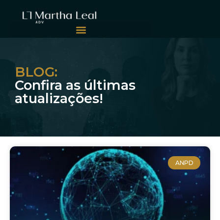
BLOG:
Confira as últimas
atualizações!
ANPD