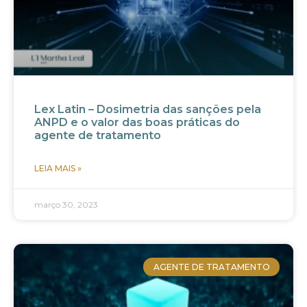
Lex Latin – Dosimetria das sanções pela
ANPD e o valor das boas práticas do
agente de tratamento
LEIA MAIS »
março 30, 2023
AGENTE DE TRATAMENTO