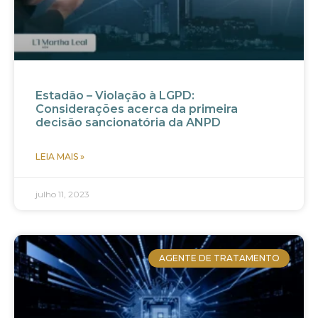
Estadão – Violação à LGPD:
Considerações acerca da primeira
decisão sancionatória da ANPD
LEIA MAIS »
julho 11, 2023
AGENTE DE TRATAMENTO