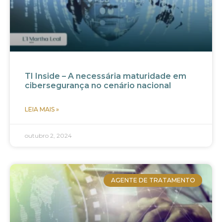
TI Inside – A necessária maturidade em
cibersegurança no cenário nacional
LEIA MAIS »
outubro 2, 2024
AGENTE DE TRATAMENTO