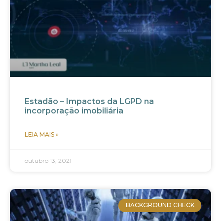
Estadão – Impactos da LGPD na
incorporação imobiliária
LEIA MAIS »
outubro 13, 2021
BACKGROUND CHECK