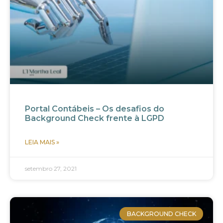
Portal Contábeis – Os desafios do
Background Check frente à LGPD
LEIA MAIS »
setembro 27, 2021
BACKGROUND CHECK