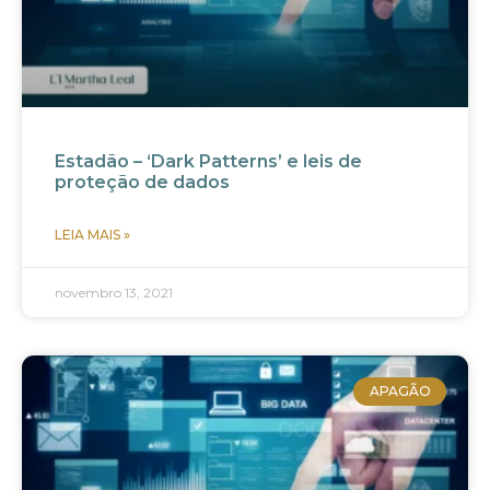
Estadão – ‘Dark Patterns’ e leis de
proteção de dados
LEIA MAIS »
novembro 13, 2021
APAGÃO