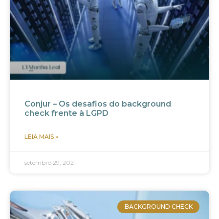
Conjur – Os desafios do background
check frente à LGPD
LEIA MAIS »
setembro 29, 2021
BACKGROUND CHECK