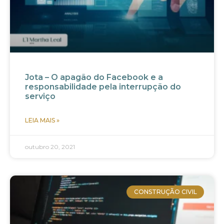
Jota – O apagão do Facebook e a
responsabilidade pela interrupção do
serviço
LEIA MAIS »
outubro 20, 2021
CONSTRUÇÃO CIVIL