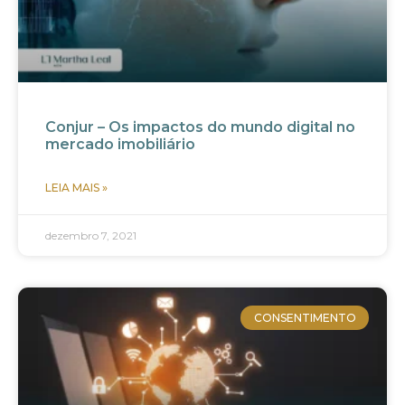
Conjur – Os impactos do mundo digital no
mercado imobiliário
LEIA MAIS »
dezembro 7, 2021
CONSENTIMENTO