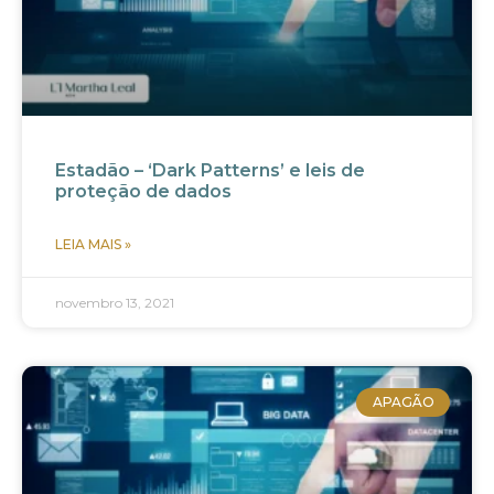
Estadão – ‘Dark Patterns’ e leis de
proteção de dados
LEIA MAIS »
novembro 13, 2021
APAGÃO