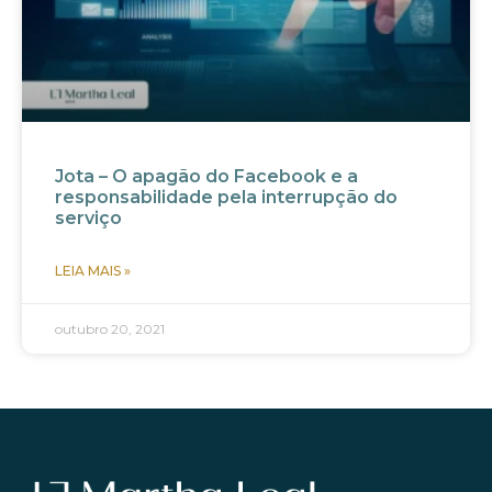
Jota – O apagão do Facebook e a
responsabilidade pela interrupção do
serviço
LEIA MAIS »
outubro 20, 2021