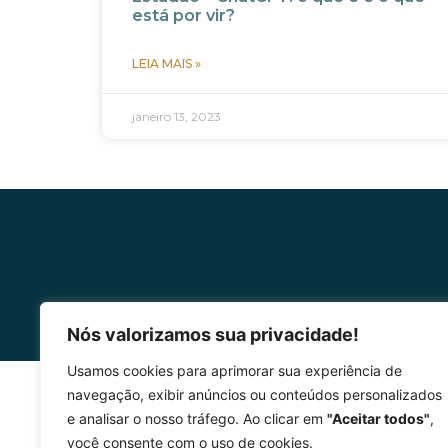
está por vir?
LEIA MAIS »
janeiro 13, 2023
Nós valorizamos sua privacidade!
Usamos cookies para aprimorar sua experiência de
navegação, exibir anúncios ou conteúdos personalizados
e analisar o nosso tráfego. Ao clicar em
"Aceitar todos"
,
você consente com o uso de cookies.