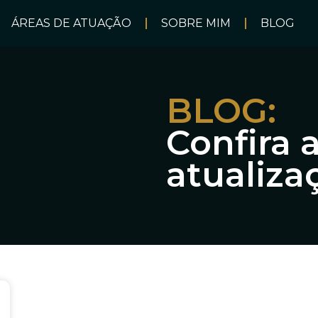
ÁREAS DE ATUAÇÃO
SOBRE MIM
BLOG
BLOG:
Confira 
atualiza