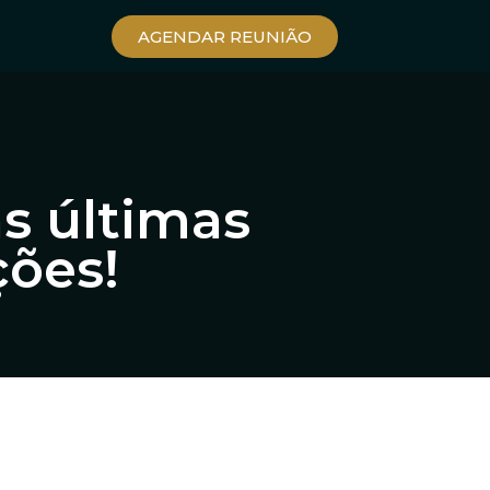
AGENDAR REUNIÃO
as últimas
ções!