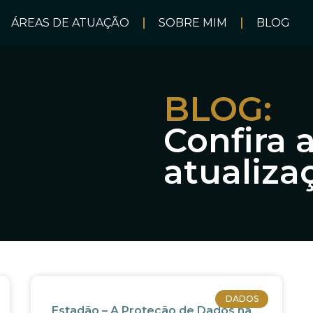
ÁREAS DE ATUAÇÃO
SOBRE MIM
BLOG
BLOG:
Confira 
atualiza
DADOS
Estadão – A Proteção de Dados na