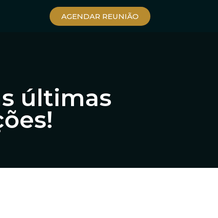
AGENDAR REUNIÃO
as últimas
ções!