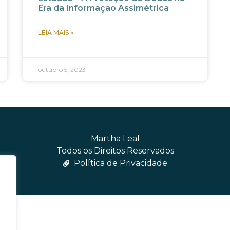
Era da Informação Assimétrica
LEIA MAIS »
outubro 5, 2023
Martha Leal
Todos os Direitos Reservados
Política de Privacidade