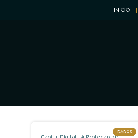
INÍCIO
DADOS
Capital Digital – A Proteção de