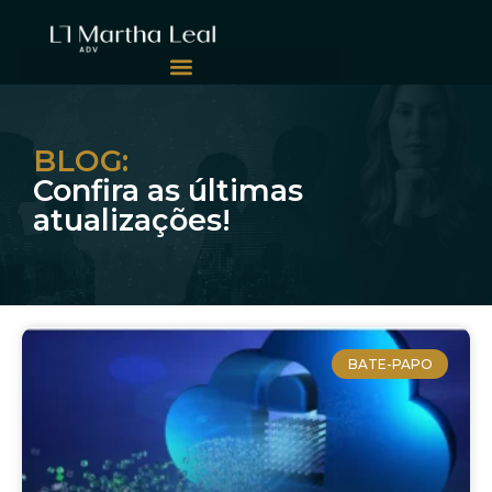
BLOG:
Confira as últimas
atualizações!
BATE-PAPO