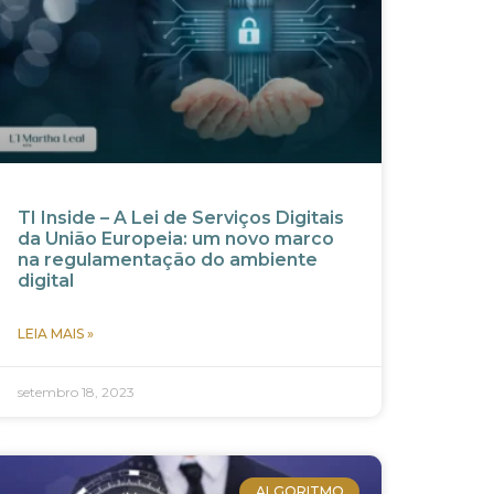
TI Inside – A Lei de Serviços Digitais
da União Europeia: um novo marco
na regulamentação do ambiente
digital
LEIA MAIS »
setembro 18, 2023
ALGORITMO