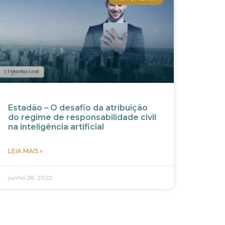
Estadão – O desafio da atribuição
do regime de responsabilidade civil
na inteligência artificial
LEIA MAIS »
junho 28, 2022