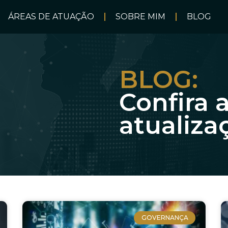
ÁREAS DE ATUAÇÃO
SOBRE MIM
BLOG
BLOG:
Confira 
atualiza
GOVERNANÇA