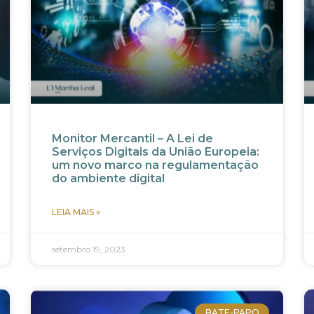
Monitor Mercantil – A Lei de
Serviços Digitais da União Europeia:
um novo marco na regulamentação
do ambiente digital
LEIA MAIS »
setembro 19, 2023
BATE-PAPO