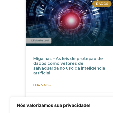
DADOS
Migalhas – As leis de proteção de
dados como vetores de
salvaguarda no uso da inteligência
artificial
LEIA MAIS »
janeiro 14, 2022
Nós valorizamos sua privacidade!